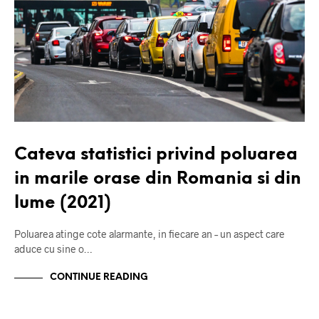
Cateva statistici privind poluarea
in marile orase din Romania si din
lume (2021)
Poluarea atinge cote alarmante, in fiecare an – un aspect care
aduce cu sine o…
CONTINUE READING