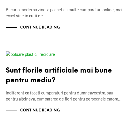
Bucuria moderna vine la pachet cu multe cumparaturi online, mai
exact vine in cutii de…
CONTINUE READING
DESPRE MEDIUL INCONJURATOR
Sunt florile artificiale mai bune
pentru mediu?
Indiferent ca faceti cumparaturi pentru dumneavoastra. sau
pentru altcineva, cumpararea de flori pentru persoanele carora…
CONTINUE READING