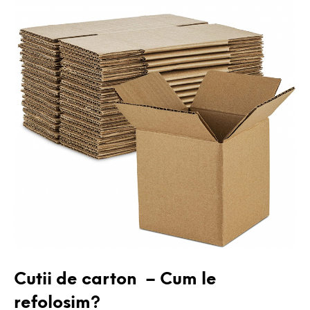
DESPRE MEDIUL INCONJURATOR
Cutii de carton – Cum le
refolosim?