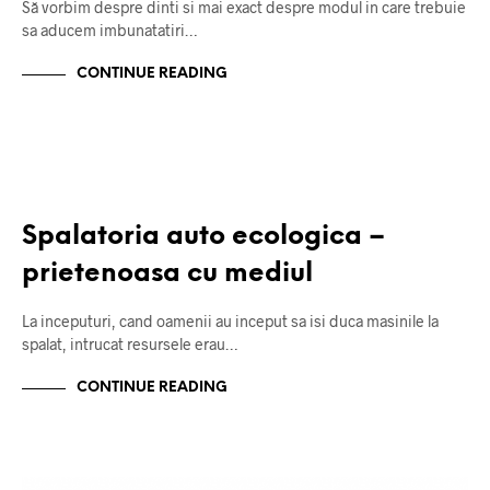
Să vorbim despre dinti si mai exact despre modul in care trebuie
sa aducem imbunatatiri…
CONTINUE READING
DESPRE POLUARE
Spalatoria auto ecologica –
prietenoasa cu mediul
La inceputuri, cand oamenii au inceput sa isi duca masinile la
spalat, intrucat resursele erau…
CONTINUE READING