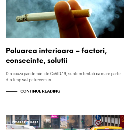
Poluarea interioara – factori,
consecinte, solutii
Din cauza pandemiei de CoVID-19, suntem tentati ca mare parte
din timp sa-l petrecem in…
CONTINUE READING
DESPRE POLUARE