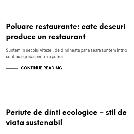
DESPRE POLUARE
Poluare restaurante: cate deseuri
produce un restaurant
Suntem in secolul vitezei, de dimineata pana seara suntem intr-o
continua graba pentru a putea…
CONTINUE READING
DESPRE MEDIUL INCONJURATOR
Periute de dinti ecologice – stil de
viata sustenabil