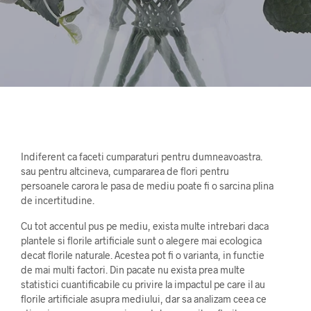
Indiferent ca faceti cumparaturi pentru dumneavoastra.
sau pentru altcineva, cumpararea de flori pentru
persoanele carora le pasa de mediu poate fi o sarcina plina
de incertitudine.
Cu tot accentul pus pe mediu, exista multe intrebari daca
plantele si florile artificiale sunt o alegere mai ecologica
decat florile naturale. Acestea pot fi o varianta, in functie
de mai multi factori. Din pacate nu exista prea multe
statistici cuantificabile cu privire la impactul pe care il au
florile artificiale asupra mediului, dar sa analizam ceea ce