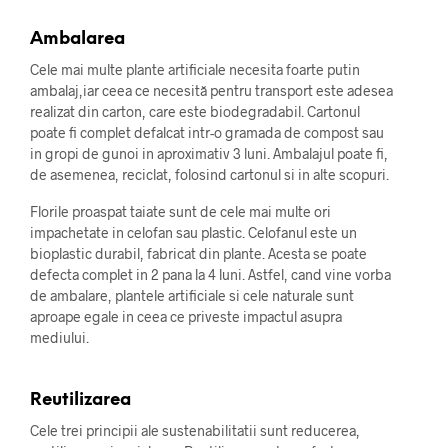
Ambalarea
Cele mai multe plante artificiale necesita foarte putin
ambalaj,iar ceea ce necesită pentru transport este adesea
realizat din carton, care este biodegradabil. Cartonul
poate fi complet defalcat intr-o gramada de compost sau
in gropi de gunoi in aproximativ 3 luni. Ambalajul poate fi,
de asemenea, reciclat, folosind cartonul si in alte scopuri.
Florile proaspat taiate sunt de cele mai multe ori
impachetate in celofan sau plastic. Celofanul este un
bioplastic durabil, fabricat din plante. Acesta se poate
defecta complet in 2 pana la 4 luni. Astfel, cand vine vorba
de ambalare, plantele artificiale si cele naturale sunt
aproape egale in ceea ce priveste impactul asupra
mediului.
Reutilizarea
Cele trei principii ale sustenabilitatii sunt reducerea,