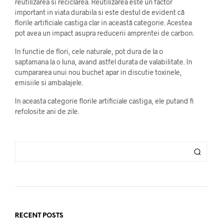
reutilizarea si reciclarea. Reutilizarea este un factor
important in viata durabila si este destul de evident că
florile artificiale castiga clar in această categorie. Acestea
pot avea un impact asupra reducerii amprentei de carbon.
In functie de flori, cele naturale, pot dura de la o
saptamana la o luna, avand astfel durata de valabilitate. In
cumpararea unui nou buchet apar in discutie toxinele,
emisiile si ambalajele.
In aceasta categorie florile artificiale castiga, ele putand fi
refolosite ani de zile.
RECENT POSTS